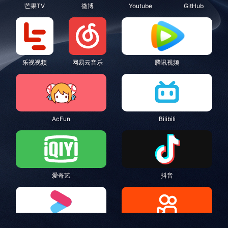
芒果TV
微博
Youtube
GitHub
乐视视频
网易云音乐
腾讯视频
AcFun
Bilibili
爱奇艺
抖音