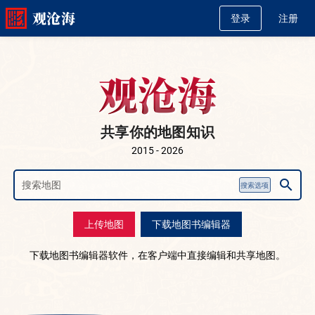
观沧海
登录
注册
观沧海
观沧海
共享你的地图知识
2015 - 2026
search
搜索选项
上传地图
下载地图书编辑器
下载地图书编辑器软件，在客户端中直接编辑和共享地图。