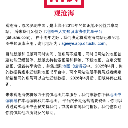
观沧海
观沧海，原名发现中国，是上线于2015年的知识地图公益共享网
站。 后来我们又创办了
地图书人文知识库协作共享平台
(ditushu.com)。 在十周年之际，我们决定将观沧海网站迁移至地
图书知识库应用，访问地址为：
ageeye.app.ditushu.com
。
目前新版和旧版可同时访问，但账号不通用，同时旧网站的地图创
建功能已经暂停。新版支持检索图层和标签、下载地图、自定义预
览图、设置共享协议， 并集成到
地图书编辑器
中。 2025年4月，你
的数据将逐步迁移到地图书平台中。两个网站注册手机号或者绑定
邮箱相同的账号可以自动迁移数据。 2026年4月后，旧版将停止服
务。
未来观沧海仍将致力于提供地图共享服务，我们推荐你下载
地图书
编辑器
在本地编辑和共享地图。 平台的长期运营需要资金，你可以
通过购买地图书会员支持我们，或者直接向我们捐款。我们也欢迎
你提供其他力所能及的帮助。