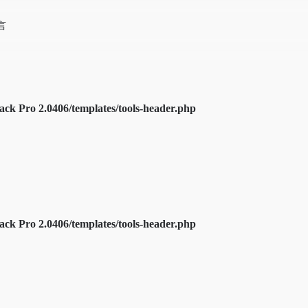
言
k Pro 2.0406/templates/tools-header.php
k Pro 2.0406/templates/tools-header.php