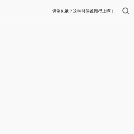
偶像包袱？这种时候谁顾得上啊！