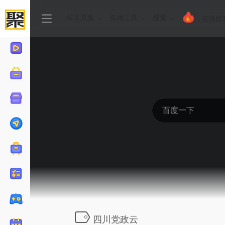
AI工具集
实用工具
搜索
在线留
四川党政云