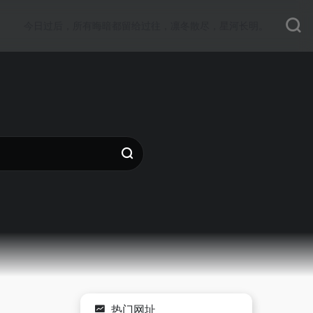
今日过后，所有晦暗都留给过往，凛冬散尽，星河长明。
热门网址