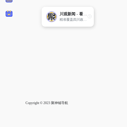
川观新闻 - 看四川，观天下
精准覆盖四川政商学界中高端人群，迅速成长为四川党政客户端和有影响力的区域外宣新平台。
Copyright © 2023
聚神铺导航