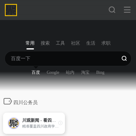
常用
搜索
工具
社区
生活
求职
百度
Google
站内
淘宝
Bing
四川公务员
川观新闻 - 看四川，观天下
精准覆盖四川政商学界中高端人群，迅速成长为四川党政客户端和有影响力的区域外宣新平台。