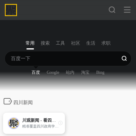
常用
搜索
工具
社区
生活
求职
百度
Google
站内
淘宝
Bing
四川新闻
川观新闻 - 看四川，观天下
精准覆盖四川政商学界中高端人群，迅速成长为四川党政客户端和有影响力的区域外宣新平台。