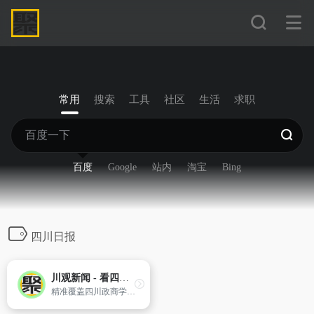
常用
搜索
工具
社区
生活
求职
百度
Google
站内
淘宝
Bing
四川日报
川观新闻 - 看四川，观天下
精准覆盖四川政商学界中高端人群，迅速成长为四川党政客户端和有影响力的区域外宣新平台。