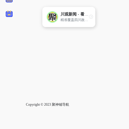
川观新闻 - 看四川，观天下
精准覆盖四川政商学界中高端人群，迅速成长为四川党政客户端和有影响力的区域外宣新平台。
Copyright © 2023
聚神铺导航