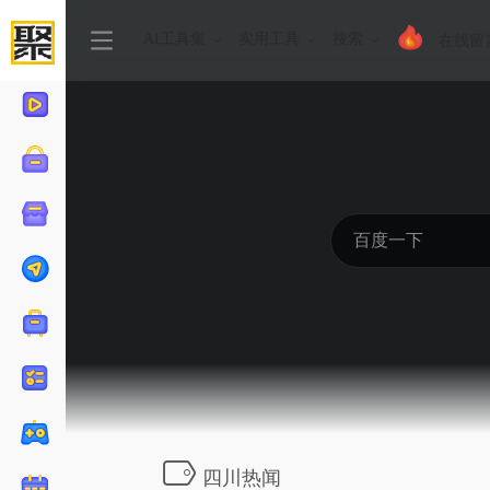
AI工具集
实用工具
搜索
在线留
四川热闻