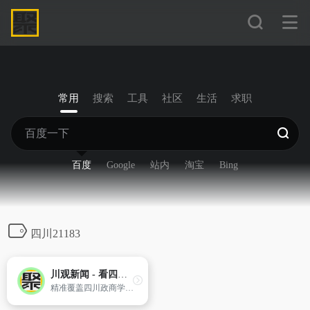
常用
搜索
工具
社区
生活
求职
百度
Google
站内
淘宝
Bing
四川21183
川观新闻 - 看四川，观天下
精准覆盖四川政商学界中高端人群，迅速成长为四川党政客户端和有影响力的区域外宣新平台。