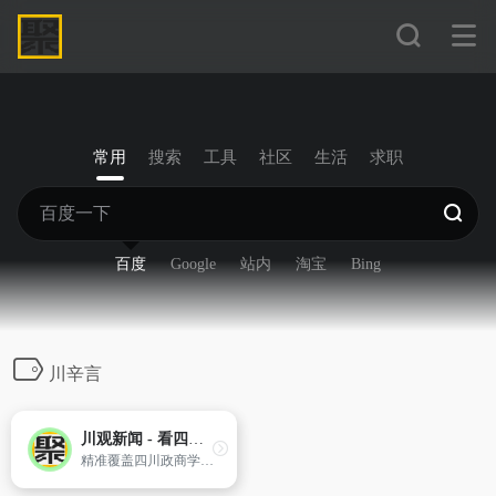
常用
搜索
工具
社区
生活
求职
百度
Google
站内
淘宝
Bing
川辛言
川观新闻 - 看四川，观天下
精准覆盖四川政商学界中高端人群，迅速成长为四川党政客户端和有影响力的区域外宣新平台。