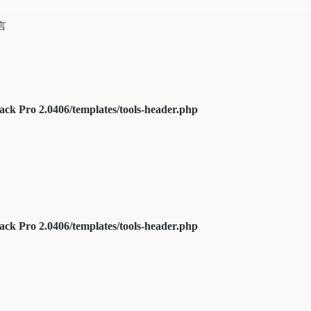
言
k Pro 2.0406/templates/tools-header.php
k Pro 2.0406/templates/tools-header.php