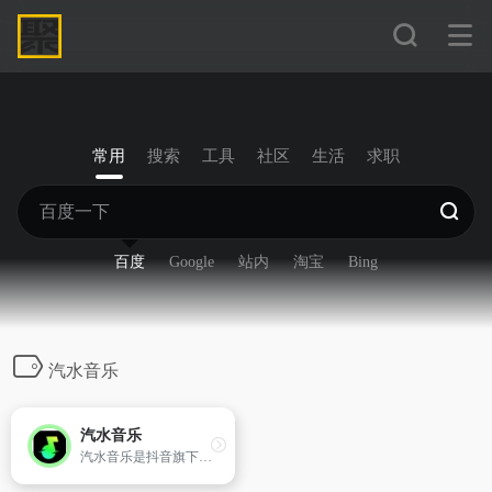
常用
搜索
工具
社区
生活
求职
百度
Google
站内
淘宝
Bing
汽水音乐
汽水音乐
汽水音乐是抖音旗下的音乐软件，支持同步抖音音乐收藏。拥有千万量级曲库，支持海量音乐随心听