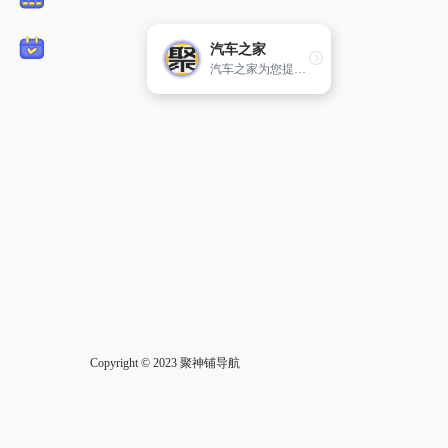
汽车之家
汽车之家为您提供最新汽车报价，汽车图片，汽车价格大全，最精彩的汽车新闻、行情、评测、导购内容，是提供信息最快最全的中国汽车网站。
Copyright © 2023
聚神铺导航