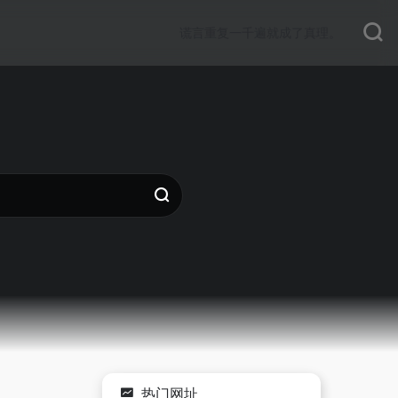
谎言重复一千遍就成了真理。
热门网址