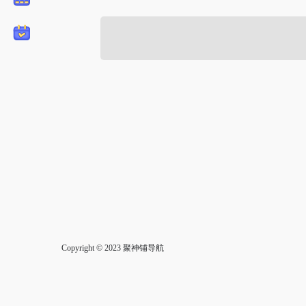
Copyright © 2023
聚神铺导航