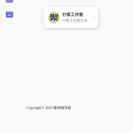
行客工作室
行客工作室又名行客软件工作室，这是一个软件下载网站，行客软件管家、分享各种精品软件下载、经典电影和各种视频教程打包下载
Copyright © 2023
聚神铺导航