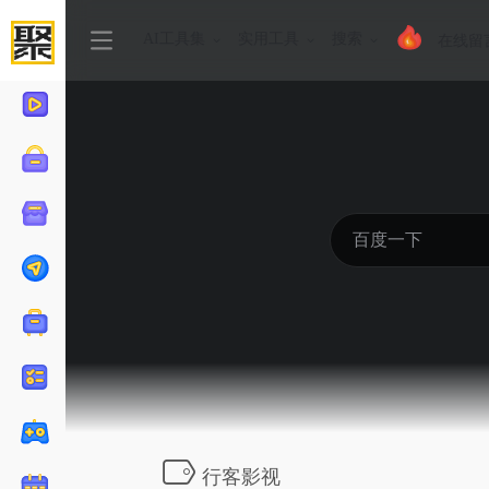
AI工具集
实用工具
搜索
在线留
行客影视