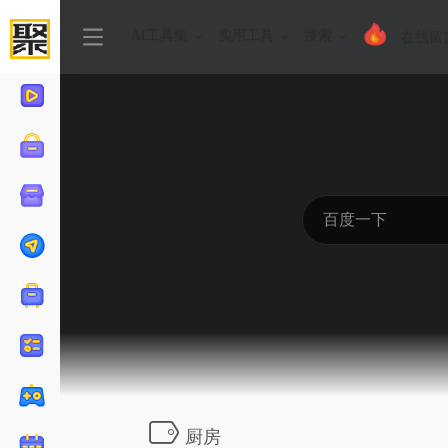
AI工具集
实用工具
搜索
在线留
厨房