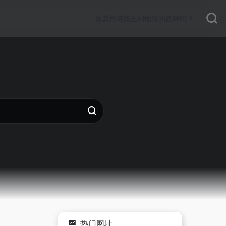
你愿意陪我走到地狱的底端吗？
热门网址