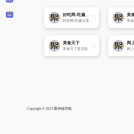
好吃网-吃遍北美，吃遍世界！
好吃网-吃遍北美，吃遍世界！
美食天下
网
美食天下是活跃的中文美食网站与厨艺交流社区，拥有海量的优质原创美食菜谱，聚集超千万美食家。我所有的朋友都是吃货，欢迎您加入！
Copyright © 2023
聚神铺导航