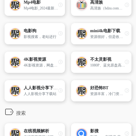
Mp4电影
高清族
Mp4电影_2024最新电影下载_高清MP4电影下载_迅雷电影下载
高清族（hdzu.com）的是一个影视资源全面且质量高的影视资源交流社区
电影狗
mini4k电影下载
影视搜索，老站还行
资源很好，但是收注册费，很贵
4K影视资源
不太灵影视
4K影视资源，网盘、磁力下载
1080P、蓝光原盘高清、4K高清下载
人人影视分享下载站
好恐怖BT
人人影视分享下载站
资源丰富，冷门资源都有收录
搜索
在线视频解析
影搜