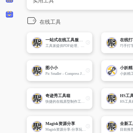
实用工具
在线工具
一站式在线工具服务平台 - 工具派
工具派提供PDF处理、图片编辑、音视频转换、开发工具等40+在线工具，以及工资计算、专注计时、内容阅读等高频功能。
图小小
Pic Smaller – Compress JPEG, PNG, WEBP, AVIF, SVG and GIF images intelligently
奇迹秀工具箱
HS工
快捷的在线原型制作工具,有Sketch版插件 Origami APP逻辑交互原型制作工具 Kite 新款强大的交互动画原型工具 版权所有
Magisk资源分享
全新工
Magisk资源分享-分享玩机快乐! 这里有大量的各种模块可以下载哦!