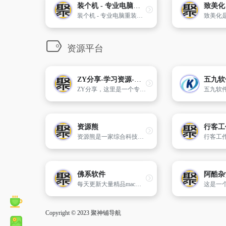
装个机 - 专业电脑重装系统指南教程 | 一键重装系统 | Win10/Win11系统安装
致美化
装个机 - 专业电脑重装系统指南教程网站，提供Windows/Mac重装系统教程、一键重装系统工具、U盘启动盘制作方法、PE工具、系统激活工具，助您轻松完成电脑系统安装
资源平台
ZY分享-学习资源-分享免费游戏资源
五九软
ZY分享，这里是一个专注于分享学习资源和免费游戏资源的平台。！
资源熊
行客工
资源熊是一家综合科技网站，致力分享绿色软件、免费游戏、活动线报、网站源码、网络课程、油猴脚本、浏览器插件等免费资源，专注于分享网络技术资源，努力为各位网友呈现最好的资源！
佛系软件
阿酷杂
每天更新大量精品mac应用软件,macOS破解软件,Windows破解软件,音频插件,视频插件,图像插件
Copyright © 2023
聚神铺导航