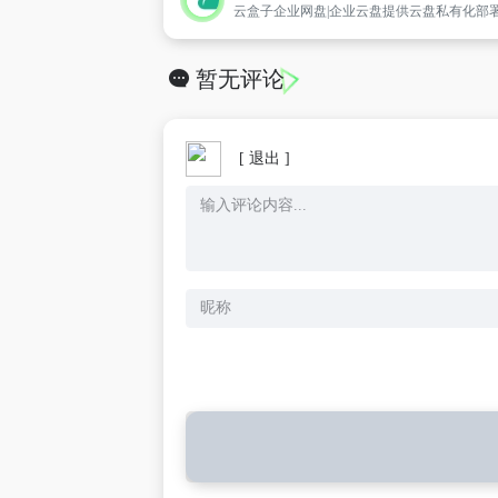
暂无评论
[ 退出 ]