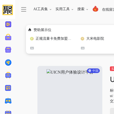
AI工具集
实用工具
搜索
在线留
赞助展示位
正规流量卡免费加盟合作
大米电影院
中国
标
u
交