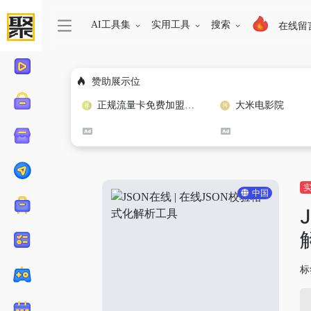
AI工具集
实用工具
搜索
在线留
赞助展示位
正规流量卡免费加盟合作
大米电影院
中国
标