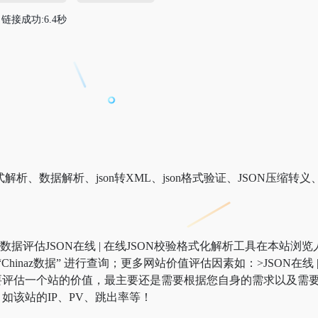
链接成功:6.4秒
在线格式解析、数据解析、json转XML、json格式验证、JSON
工具 数据评估JSON在线 | 在线JSON校验格式化解析工具在本站
” “Chinaz数据” 进行查询；更多网站价值评估因素如：>JSON
估一个站的价值，最主要还是需要根据您自身的需求以及需要，一些
如该站的IP、PV、跳出率等！