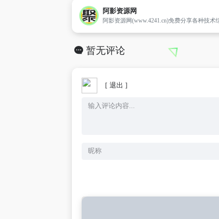
阿影资源网
暂无评论
[ 退出 ]