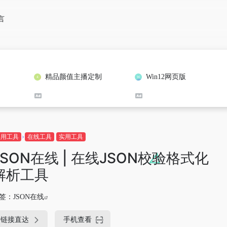
言
精品颜值主播定制
Win12网页版
实用工具
在线工具
实用工具
JSON在线 | 在线JSON校验格式化
解析工具
签：
JSON在线
链接直达
手机查看