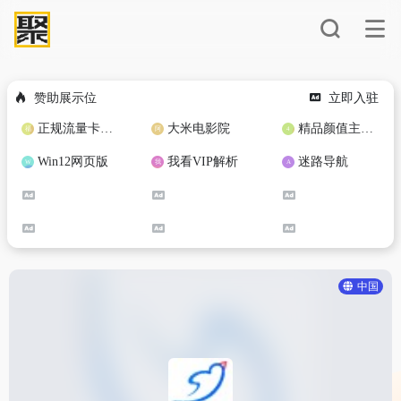
赞助展示位
立即入驻
正规流量卡免费加盟合作
大米电影院
精品颜值主播定制
Win12网页版
我看VIP解析
迷路导航
中国