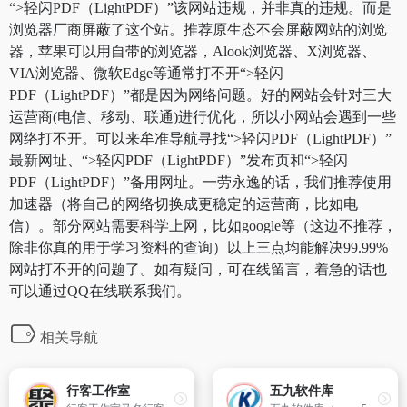
“>轻闪PDF（LightPDF）”该网站违规，并非真的违规。而是
浏览器厂商屏蔽了这个站。推荐原生态不会屏蔽网站的浏览
器，苹果可以用自带的浏览器，Alook浏览器、X浏览器、
VIA浏览器、微软Edge等通常打不开“>轻闪
PDF（LightPDF）”都是因为网络问题。好的网站会针对三大
运营商(电信、移动、联通)进行优化，所以小网站会遇到一些
网络打不开。可以来牟准导航寻找“>轻闪PDF（LightPDF）”
最新网址、“>轻闪PDF（LightPDF）”发布页和“>轻闪
PDF（LightPDF）”备用网址。一劳永逸的话，我们推荐使用
加速器（将自己的网络切换成更稳定的运营商，比如电
信）。部分网站需要科学上网，比如google等（这边不推荐，
除非你真的用于学习资料的查询）以上三点均能解决99.99%
网站打不开的问题了。如有疑问，可在线留言，着急的话也
可以通过QQ在线联系我们。
相关导航
行客工作室
五九软件库