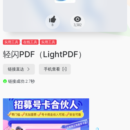
8
3,502
实用工具
在线工具
实用工具
轻闪PDF（LightPDF）
链接直达
手机查看
链接成功:2.7秒