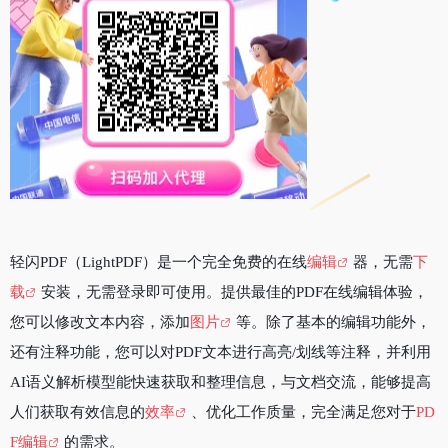
轻闪PDF（LightPDF）是一个完全免费的在线
编辑
器，无需
下
载
安装，无需登录即可使用。提供最佳的PDF在线编辑体验，
您可以修改文本内容，添加
图片
等。除了基本的编辑功能外，
还有注释功能，您可以对PDF文本进行高亮/划线等注释，并利用
AI语义解析模型能快速获取和整理信息，与文档交流，能够提高
人们获取有效信息的
效率
、优化工作质量，完全满足您对于
PD
F编辑
的需求。