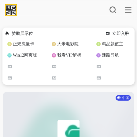
赞助展示位
立即入驻
正规流量卡免费加盟合作
大米电影院
精品颜值主播定制
Win12网页版
我看VIP解析
迷路导航
中国