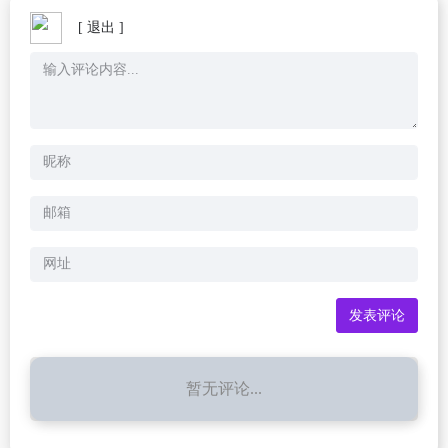
[ 退出 ]
暂无评论...