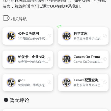
点均能解决99.99%网站打不开的问题了。如有疑问，可在线
留言，着急的话也可以通过QQ在线联系我们。
相关导航
公务员考试网
科学文库
2024国家公务员考试网_国考/公务员考试笔试备考培训辅导_华图教育官网
科学文库是科学出版社数字图书全文检索、在线浏览和下载借阅的平台。包括数理、化学材料、生命、地球、资源环境、农林、医药、信息、工程、管理、历史考古、经济、教育传播、法哲社会等书籍免费在线阅读。
99发卡 - 企业A级自动发卡平台
Canvas On Demand美国
信誉第一的自动发卡平台,24小时为商户提供优质稳定不间断的自动交易服务
Canvas On Demand由Joe Schmidt和 Tom Lotrecchiano创建,致力于将消费者手中最珍贵的照片制作成迷人的艺术作品。您可以选择自己喜爱的艺术表现方式,并用木质相框等方式包装产品。
goqr
Lenovo配置查询,保修服务-联想服务
免费创建二维码(Logo, t恤，vCard, EPS)
联想服务官网为联想扬天、联想天逸、联想异能者、联想家悦、联想开天、联想启天、联想小新、联想拯救者、联想yoga、联想ideapad等系列产品提供专业的技术支持和售后服务。具体有：驱动下载、win驱动、售后服务网点查询、保修配置查询、驱动查询、驱动光盘安装、主机编号查询、联想知识库、常见问题帮助、故障诊断、网上报修、网上预约、win支持、win支持。
暂无评论