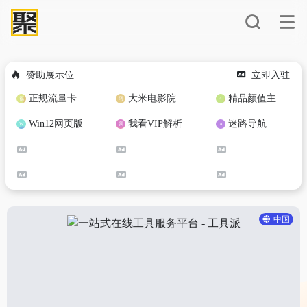
赞助展示位
立即入驻
正规流量卡免费加盟合作
大米电影院
精品颜值主播定制
Win12网页版
我看VIP解析
迷路导航
中国