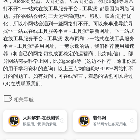
器，Alook浏览器、X浏览器、VIA浏览器、微软Edge等通常
打不开“>一站式在线工具服务平台 - 工具派”都是因为网络问
题。好的网站会针对三大运营商(电信、移动、联通)进行优
化，所以小网站会遇到一些网络打不开。可以来牟准导航寻
找“>一站式在线工具服务平台 - 工具派”最新网址、“>一站式
在线工具服务平台 - 工具派”发布页和“>一站式在线工具服务
平台 - 工具派”备用网址。一劳永逸的话，我们推荐使用加速
器（将自己的网络切换成更稳定的运营商，比如电信）。部
分网站需要科学上网，比如google等（这边不推荐，除非你真
的用于学习资料的查询）以上三点均能解决99.99%网站打不
开的问题了。如有疑问，可在线留言，着急的话也可以通过
QQ在线联系我们。
相关导航
大师解梦-在线测试
若邻网
根据用户提供的梦境内容为他做全面的分析。
若邻网专注各家用电器维修知识及各维修网点查询服务,致力打造专业的家电维修平台,为广大用户提供一键式家用电器报修服务