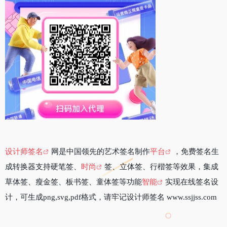
设计师签名
网是中国领先的艺术签名制作
平台
，免费签名生
成转换器支持硬笔签、
时尚
签、立体签、行楷签等效果，集成
草体签、瘦金签、板书签、童体签等功能
智能
实现在线签名设
计，可生成png,svg,pdf格式，请牢记设计师签名 www.ssjjss.com