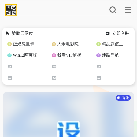
赞助展示位
立即入驻
正规流量卡免费加盟合作
大米电影院
精品颜值主播定制
Win12网页版
我看VIP解析
迷路导航
香港