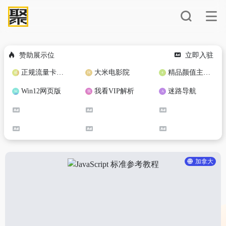
赞助展示位
立即入驻
正规流量卡免费加盟合作
大米电影院
精品颜值主播定制
Win12网页版
我看VIP解析
迷路导航
加拿大