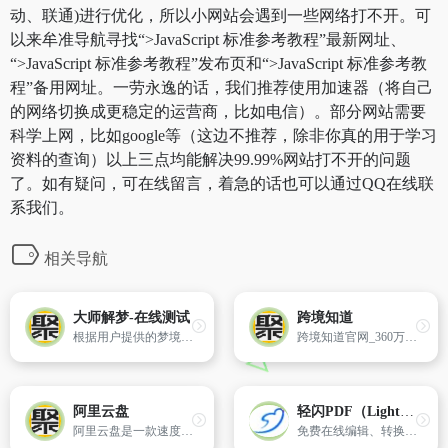
动、联通)进行优化，所以小网站会遇到一些网络打不开。可
以来牟准导航寻找“>JavaScript 标准参考教程”最新网址、
“>JavaScript 标准参考教程”发布页和“>JavaScript 标准参考教
程”备用网址。一劳永逸的话，我们推荐使用加速器（将自己
的网络切换成更稳定的运营商，比如电信）。部分网站需要
科学上网，比如google等（这边不推荐，除非你真的用于学习
资料的查询）以上三点均能解决99.99%网站打不开的问题
了。如有疑问，可在线留言，着急的话也可以通过QQ在线联
系我们。
相关导航
大师解梦-在线测试
跨境知道
根据用户提供的梦境内容为他做全面的分析。
跨境知道官网_360万新外贸人资源平台_跨境电商服务平台_跨境电商培训_跨境电商运营
阿里云盘
轻闪PDF（LightPDF）
阿里云盘是一款速度快、不打扰、够安全、易于分享的个人网盘，欢迎你来体验。
免费在线编辑、转换PDF文件，支持智能AI文档对话，提取文档中的重要信息