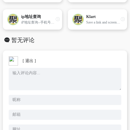
ip地址查询
Klart
iP地址查询--手机号码查询归属地 | 邮政编码查询 | iP地址归属地查询 | 身份证号码验证在线查询网
Save a link and screenshot of anything with just a click.
暂无评论
[ 退出 ]