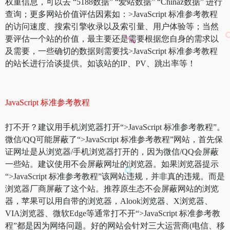
权重信息，可以去 “5188数据” “爱站数据” “Chinaz数据” 进行
查询；更多网站价值评估因素如：>JavaScript 标准参考教程
的访问速度、搜索引擎收录以及索引量、用户体验等；当然
要评估一个站的价值，最主要还是需要根据您自身的需求以
及需要，一些确切的数据则需要找>JavaScript 标准参考教程
的站长进行洽谈提供。如该站的IP、PV、跳出率等！
JavaScript 标准参考教程
打不开？建议用手机浏览器打开“>JavaScript 标准参考教程”。
微信/QQ可能屏蔽了“>JavaScript 标准参考教程”网站，首先保
证网址是从浏览器/手机浏览器打开的，因为微信/QQ会屏蔽
一些站。建议使用不会屏蔽网址的浏览器。如果浏览器提示
“>JavaScript 标准参考教程”该网站违规，并非真的违规。而是
浏览器厂商屏蔽了这个站。推荐原生态不会屏蔽网站的浏览
器，苹果可以用自带的浏览器，Alook浏览器、X浏览器、
VIA浏览器、微软Edge等通常打不开“>JavaScript 标准参考教
程”都是因为网络问题。好的网站会针对三大运营商(电信、移