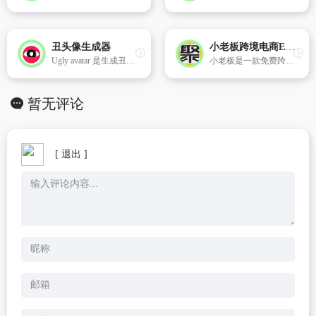
丑头像生成器
小老板跨境电商ERP
Ugly avatar 是生成丑头像的在线工具。
小老板是一款免费跨境电商应用ERP,专为卖家提供专业、免费的在线应用工具。目前,小老板全面支持wish、速卖通AliExpress、eBay、亚马逊 amazon、Lazada、敦煌、Linio,PriceMinister, Cdiscount,Jumia,Newegg为您提供全面的产品刊登、订单打印、库存管理、智能采购、数据统计、数据分析、图片管理等一站式的管理服务。
暂无评论
[ 退出 ]