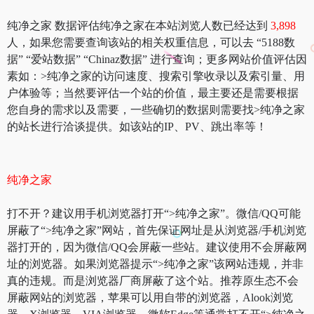
纯净之家 数据评估纯净之家在本站浏览人数已经达到
3,898
人，如果您需要查询该站的相关权重信息，可以去 “5188数
据” “爱站数据” “Chinaz数据” 进行查询；更多网站价值评估因
素如：>纯净之家的访问速度、搜索引擎收录以及索引量、用
户体验等；当然要评估一个站的价值，最主要还是需要根据
您自身的需求以及需要，一些确切的数据则需要找>纯净之家
的站长进行洽谈提供。如该站的IP、PV、跳出率等！
纯净之家
打不开？建议用手机浏览器打开“>纯净之家”。微信/QQ可能
屏蔽了“>纯净之家”网站，首先保证网址是从浏览器/手机浏览
器打开的，因为微信/QQ会屏蔽一些站。建议使用不会屏蔽网
址的浏览器。如果浏览器提示“>纯净之家”该网站违规，并非
真的违规。而是浏览器厂商屏蔽了这个站。推荐原生态不会
屏蔽网站的浏览器，苹果可以用自带的浏览器，Alook浏览