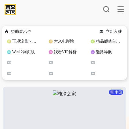
赞助展示位
立即入驻
正规流量卡免费加盟合作
大米电影院
精品颜值主播定制
Win12网页版
我看VIP解析
迷路导航
中国