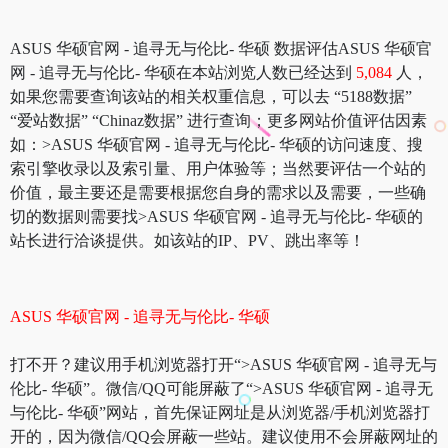
ASUS 华硕官网 - 追寻无与伦比- 华硕 数据评估ASUS 华硕官
网 - 追寻无与伦比- 华硕在本站浏览人数已经达到
5,084
人，
如果您需要查询该站的相关权重信息，可以去 “5188数据”
“爱站数据” “Chinaz数据” 进行查询；更多网站价值评估因素
如：>ASUS 华硕官网 - 追寻无与伦比- 华硕的访问速度、搜
索引擎收录以及索引量、用户体验等；当然要评估一个站的
价值，最主要还是需要根据您自身的需求以及需要，一些确
切的数据则需要找>ASUS 华硕官网 - 追寻无与伦比- 华硕的
站长进行洽谈提供。如该站的IP、PV、跳出率等！
ASUS 华硕官网 - 追寻无与伦比- 华硕
打不开？建议用手机浏览器打开“>ASUS 华硕官网 - 追寻无与
伦比- 华硕”。微信/QQ可能屏蔽了“>ASUS 华硕官网 - 追寻无
与伦比- 华硕”网站，首先保证网址是从浏览器/手机浏览器打
开的，因为微信/QQ会屏蔽一些站。建议使用不会屏蔽网址的