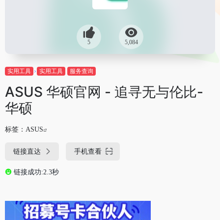
5
5,084
实用工具
实用工具
服务查询
ASUS 华硕官网 - 追寻无与伦比-
华硕
标签：
ASUS
链接直达
手机查看
链接成功:2.3秒