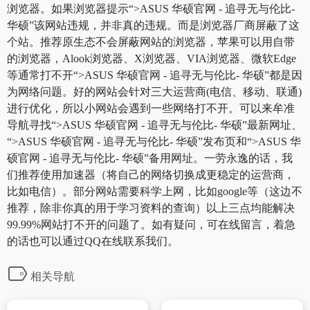
浏览器。如果浏览器提示“>ASUS 华硕官网 - 追寻无与伦比-
华硕”该网站违规，并非真的违规。而是浏览器厂商屏蔽了这
个站。推荐原生态不会屏蔽网站的浏览器，苹果可以用自带
的浏览器，Alook浏览器、X浏览器、VIA浏览器、微软Edge
等通常打不开“>ASUS 华硕官网 - 追寻无与伦比- 华硕”都是因
为网络问题。好的网站会针对三大运营商(电信、移动、联通)
进行优化，所以小网站会遇到一些网络打不开。可以来牟准
导航寻找“>ASUS 华硕官网 - 追寻无与伦比- 华硕”最新网址、
“>ASUS 华硕官网 - 追寻无与伦比- 华硕”发布页和“>ASUS 华
硕官网 - 追寻无与伦比- 华硕”备用网址。一劳永逸的话，我
们推荐使用加速器（将自己的网络切换成更稳定的运营商，
比如电信）。部分网站需要科学上网，比如google等（这边不
推荐，除非你真的用于学习资料的查询）以上三点均能解决
99.99%网站打不开的问题了。如有疑问，可在线留言，着急
的话也可以通过QQ在线联系我们。
相关导航