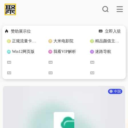
赞助展示位
立即入驻
正规流量卡免费加盟合作
大米电影院
精品颜值主播定制
Win12网页版
我看VIP解析
迷路导航
中国