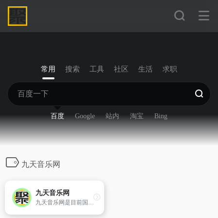
常用
搜索
工具
社区
生活
求职
百度
Google
站内
淘宝
Bing
九天音乐网
九天音乐网
九天音乐网是目前国内最悠久的音乐服务品牌，为用户提供高品质音乐免费试听、正版音乐下载、MV观看、唱片购买。平台汇聚了众多优质音乐人和歌手，拥有流行、民谣、电子、摇滚等十多个流派的原创音乐作品。