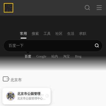
常用
搜索
工具
社区
生活
求职
百度
Google
站内
淘宝
Bing
北京市
北京市公园管理中心门户网站
北京市公园管理中心为市政府直属相当正局级事业单位,负责市属公园及其他所属机构人、财、物管理。负责市属公园和其他所属机构的规划、建设、管理、保护、服务、科技工作,并实施监督,以及财务管理审计、劳动人事、安全保卫等工作。