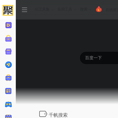
AI工具集
实用工具
搜索
在线留
千帆搜索