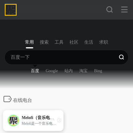
常用
搜索
工具
社区
生活
求职
百度
Google
站内
淘宝
Bing
在线电台
Melofi（音乐电台）
Melofi是一个音乐电台和白噪音电台，提供多元音乐选择和个性化推荐，满足你学习、工作和放松的需求。快来体验Melofi，让音乐与白噪音陪你度过每一天。