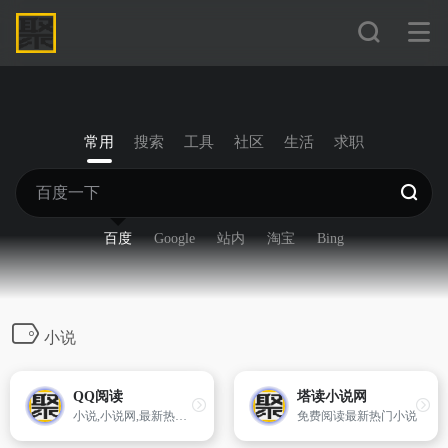
常用
搜索
工具
社区
生活
求职
百度
Google
站内
淘宝
Bing
小说
QQ阅读
塔读小说网
小说,小说网,最新热门小说-QQ阅读_阅文集团旗下网站
免费阅读最新热门小说