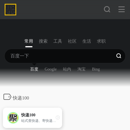
常用
搜索
工具
社区
生活
求职
百度
Google
站内
淘宝
Bing
快递100
快递100
站式查快递、寄快递信息服务平台。支持全球1500+快递公司单号查询、价格查询、时效查询；支持商家寄件、寄快递，国际快递、同城快递、大件物流；提供企业级快递查询API接口、电子面单API接口、寄件API接口