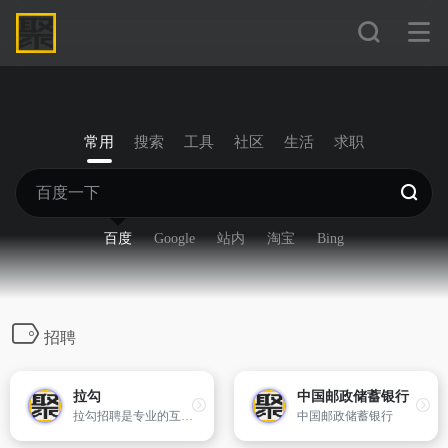
常用
搜索
工具
社区
生活
求职
百度
Google
站内
淘宝
Bing
招聘
拉勾
中国邮政储蓄银行
拉勾招聘是专业的互联网求职招聘网站。致力于提供真实可靠的互联网岗位求职招聘找工作信息，拥有海量的互联网人才储备，互联网行业找工作就上拉勾招聘，值得信赖的求职招聘网站。
中国邮政储蓄银行