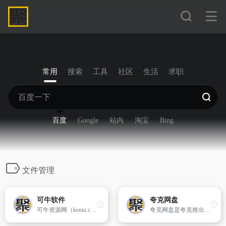
常用
搜索
工具
社区
生活
求职
百度
Google
站内
淘宝
Bing
文件管理
可牛软件
夸克网盘
可牛资源网（keniu.com）是一家提供安全、免费软件下载服务的网站。为用户提供免费的电脑软硬件及软件工具。提供电脑、手机、客户端、Mac、Android、iOS、苹果、ppt、压缩、编程、办公等软件的下载服务。为用户提供了多种软件下载方式和各种版本的软件，并且可以通过网络直接向客户发布软件，让客户自行安装使用。可牛资源站是一个提供免费软件下载服务的安全，为用户提供全面的服务。
夸克网盘是夸克推出的一款云服务产品，功能包括云存储、高清看剧、文件在线解压、PDF一键转换等。通过夸克网盘可随时随地管理和使用照片、文档、手机资料，目前支持Android、iOS、...