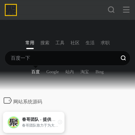
常用
搜索
工具
社区
生活
求职
百度
Google
站内
淘宝
Bing
网站系统源码
春哥团队 - 提供各种
春哥团队致力于为大家提供各种网站商业源码系统，小程序源码程序，私人订制各种商业系统，企业网站开发，低价仿站等业务，我们致力于降低中小企业建站成本！