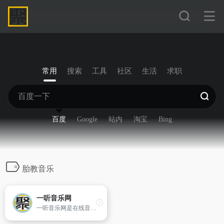
常用
搜索
工具
社区
生活
求职
百度
Google
站内
淘宝
Bing
胎教音乐
一听音乐网
一听音乐网是在线音乐网站，提供免费歌曲在线试听、下载。一听音乐网拥有正版、庞大、完整的曲库，歌曲更新迅速，试听流畅，口碑极佳。一听音乐网，每天听一听