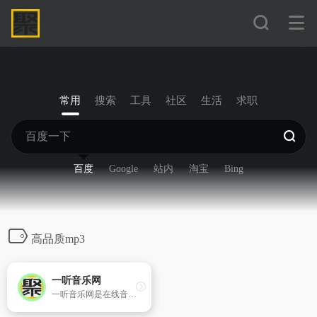
常用
搜索
工具
社区
生活
求职
百度
Google
站内
淘宝
Bing
高品质mp3
一听音乐网
一听音乐网是在线音乐网站，提供免费歌曲在线试听、下载。一听音乐网拥有正版、庞大、完整的曲库，歌曲更新迅速，试听流畅，口碑极佳。一听音乐网，每天听一听