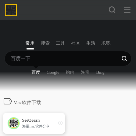
常用
搜索
工具
社区
生活
求职
百度
Google
站内
淘宝
Bing
Mac软件下载
SeeOcean
海量mac软件分享