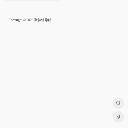
Copyright © 2023
聚神铺导航