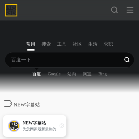
常用
搜索
工具
社区
生活
求职
百度
Google
站内
淘宝
Bing
NEW字幕站
NEW字幕站
为您网罗最新最热的美剧资讯！为您提供最优质的字幕翻译！