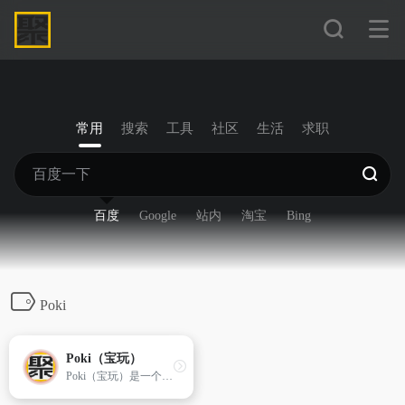
常用
搜索
工具
社区
生活
求职
百度
Google
站内
淘宝
Bing
Poki
Poki（宝玩）
Poki（宝玩）是一个提供各种免费小游戏的网站，主打的就是无需下载、登陆就可以畅玩所有的小游戏，无论是单人游戏还是多人合作都可自由选择。