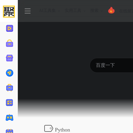
AI工具集
实用工具
搜索
在线留
Python