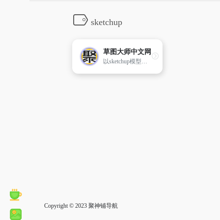
sketchup
草图大师中文网
以sketchup模型下载为主打的sketchup草图大师资源站.提供sketchup模型,草图大师模型ske[…]
Copyright © 2023
聚神铺导航