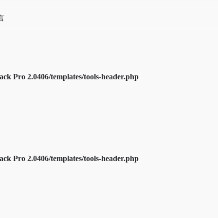
言
k Pro 2.0406/templates/tools-header.php
k Pro 2.0406/templates/tools-header.php