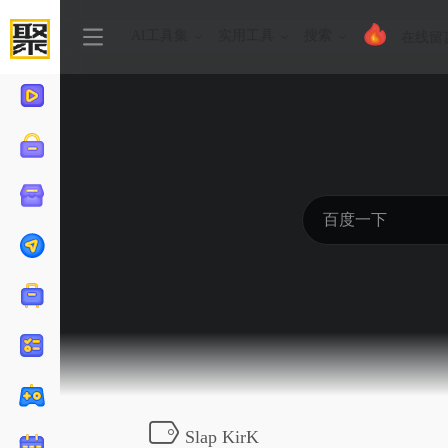
AI工具集
实用工具
搜索
在线留
Slap KirK