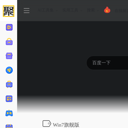
AI工具集
实用工具
搜索
在线留
Win7旗舰版