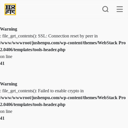
Warning
: file_get_contents(): SSL: Connection reset by peer in
/www/wwwroot/jushenpu.com/wp-content/themes/WebStack Pro
2.0406/templates/tools-header.php
on line
41
Warning
: file_get_contents(): Failed to enable crypto in
/www/wwwroot/jushenpu.com/wp-content/themes/WebStack Pro
2.0406/templates/tools-header.php
on line
41