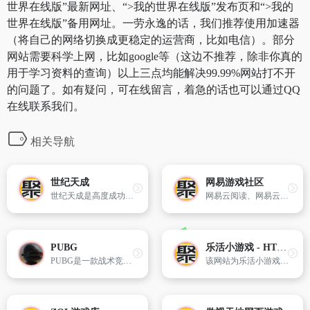
世界在线版”最新网址、“>我的世界在线版”发布页和“>我的
世界在线版”备用网址。一劳永逸的话，我们推荐使用加速器
（将自己的网络切换成更稳定的运营商，比如电信）。部分
网站需要科学上网，比如google等（这边不推荐，除非你真的
用于学习资料的查询）以上三点均能解决99.99%网站打不开
的问题了。如有疑问，可在线留言，着急的话也可以通过QQ
在线联系我们。
相关导航
世纪天成
网易游戏社区
世纪天成是高度成功的游戏运营平台，中国游戏用户最信赖游戏运行商之一。
网易云阅读、网易云音乐、网易邮箱等覆盖中国亿万网民的流量入口，将针对性信息传达至泛娱乐人群。
PUBG
乐活小游戏 - HTML5免费游戏
PUBG是一款战术竞技射击游戏，100名玩家将会相互角逐。你需要与对手斗智斗勇，成为最后的玩家。立即免费游玩！
该网站为乐活小游戏平台，但根据提供的链接页面信息，未展示具体游戏内容或分类。