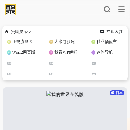
赞助展示位
立即入驻
正规流量卡免费加盟合作
大米电影院
精品颜值主播定制
Win12网页版
我看VIP解析
迷路导航
日本