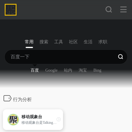
常用
搜索
工具
社区
生活
求职
百度
Google
站内
淘宝
Bing
行为分析
移动观象台
移动观象台是TalkingData基于设备用户的操作行为习惯,推出的一款免费的、公开的移动端大数据实时查询平台。