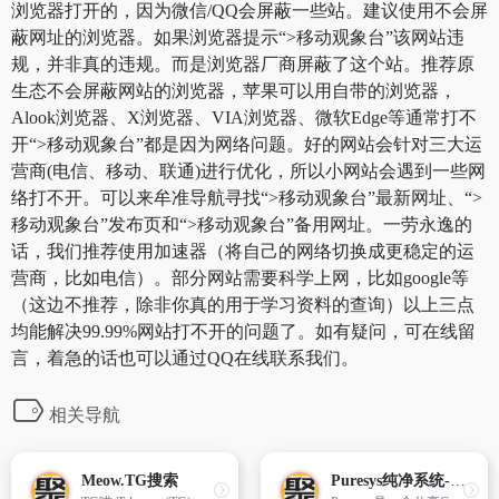
浏览器打开的，因为微信/QQ会屏蔽一些站。建议使用不会屏
蔽网址的浏览器。如果浏览器提示“>移动观象台”该网站违
规，并非真的违规。而是浏览器厂商屏蔽了这个站。推荐原
生态不会屏蔽网站的浏览器，苹果可以用自带的浏览器，
Alook浏览器、X浏览器、VIA浏览器、微软Edge等通常打不
开“>移动观象台”都是因为网络问题。好的网站会针对三大运
营商(电信、移动、联通)进行优化，所以小网站会遇到一些网
络打不开。可以来牟准导航寻找“>移动观象台”最新网址、“>
移动观象台”发布页和“>移动观象台”备用网址。一劳永逸的
话，我们推荐使用加速器（将自己的网络切换成更稳定的运
营商，比如电信）。部分网站需要科学上网，比如google等
（这边不推荐，除非你真的用于学习资料的查询）以上三点
均能解决99.99%网站打不开的问题了。如有疑问，可在线留
言，着急的话也可以通过QQ在线联系我们。
相关导航
Meow.TG搜索
Puresys纯净系统-软件下载