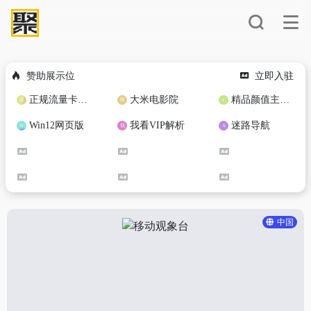
赞助展示位
立即入驻
正规流量卡免费加盟合作
大米电影院
精品颜值主播定制
Win12网页版
我看VIP解析
迷路导航
中国