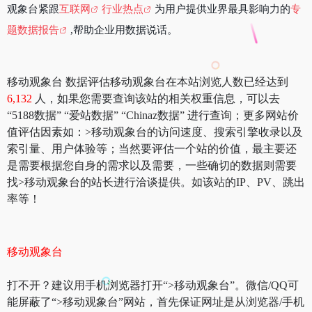
观象台紧跟
互联网
行业热点
为用户提供业界最具影响力的
专
题数据报告
,帮助企业用数据说话。
移动观象台 数据评估移动观象台在本站浏览人数已经达到
6,132
人，如果您需要查询该站的相关权重信息，可以去
“5188数据” “爱站数据” “Chinaz数据” 进行查询；更多网站价
值评估因素如：>移动观象台的访问速度、搜索引擎收录以及
索引量、用户体验等；当然要评估一个站的价值，最主要还
是需要根据您自身的需求以及需要，一些确切的数据则需要
找>移动观象台的站长进行洽谈提供。如该站的IP、PV、跳出
率等！
移动观象台
打不开？建议用手机浏览器打开“>移动观象台”。微信/QQ可
能屏蔽了“>移动观象台”网站，首先保证网址是从浏览器/手机