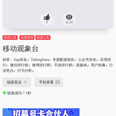
9
6,132
资源工具
实用查询
资源工具
移动观象台
标签：
App排名
TalkingData
专题数据报告
公众号排名
应用排
行
微信排行榜
微博排行榜
手游排行榜
新媒体
用户画像
行
业热点
行为分析
链接直达
手机查看
链接成功:7.1秒